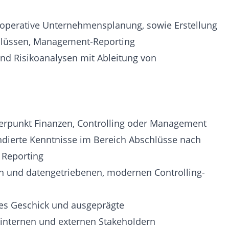
d operative Unternehmensplanung, sowie Erstellung
chlüssen, Management-Reporting
und Risikoanalysen mit Ableitung von
erpunkt Finanzen, Controlling oder Management
dierte Kenntnisse im Bereich Abschlüsse nach
Reporting
 und datengetriebenen, modernen Controlling-
hes Geschick und ausgeprägte
nternen und externen Stakeholdern