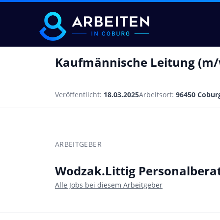
Kaufmännische Leitung (m/
Veröffentlicht:
18.03.2025
Arbeitsort:
96450 Cobur
ARBEITGEBER
Wodzak.Littig Personalbera
Alle Jobs bei diesem Arbeitgeber