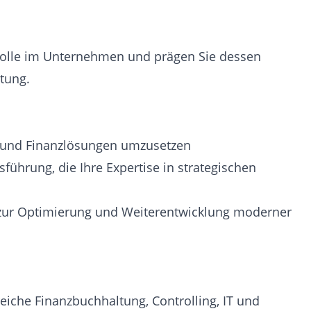
rolle im Unternehmen und prägen Sie dessen
htung.
g- und Finanzlösungen umzusetzen
ührung, die Ihre Expertise in strategischen
 zur Optimierung und Weiterentwicklung moderner
iche Finanzbuchhaltung, Controlling, IT und