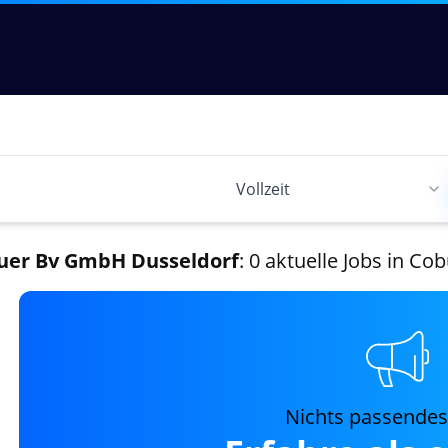
uer Bv GmbH Dusseldorf
: 0 aktuelle Jobs in Co
Nichts passende